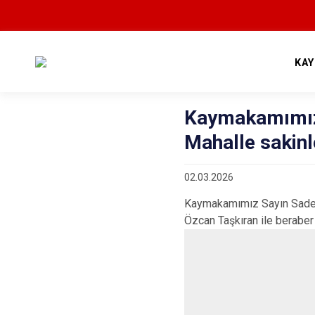
KA
Kaymakamımız 
Mahalle sakinl
02.03.2026
Kaymakamımız Sayın Sadett
Özcan Taşkıran ile beraber