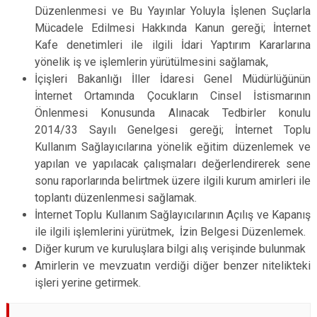
Düzenlenmesi ve Bu Yayınlar Yoluyla İşlenen Suçlarla
Mücadele Edilmesi Hakkında Kanun gereği; İnternet
Kafe denetimleri ile ilgili İdari Yaptırım Kararlarına
yönelik iş ve işlemlerin yürütülmesini sağlamak,
İçişleri Bakanlığı İller İdaresi Genel Müdürlüğünün
İnternet Ortamında Çocukların Cinsel İstismarının
Önlenmesi Konusunda Alınacak Tedbirler konulu
2014/33 Sayılı Genelgesi gereği; İnternet Toplu
Kullanım Sağlayıcılarına yönelik eğitim düzenlemek ve
yapılan ve yapılacak çalışmaları değerlendirerek sene
sonu raporlarında belirtmek üzere ilgili kurum amirleri ile
toplantı düzenlenmesi sağlamak.
İnternet Toplu Kullanım Sağlayıcılarının Açılış ve Kapanış
ile ilgili işlemlerini yürütmek, İzin Belgesi Düzenlemek.
Diğer kurum ve kuruluşlara bilgi alış verişinde bulunmak
Amirlerin ve mevzuatın verdiği diğer benzer nitelikteki
işleri yerine getirmek.