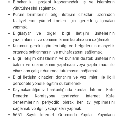
E-bakanlık projesi kapsamındaki iş ve işlemlerin
yürütülmesini sağlamak.
Kurum birimlerinin bilgi iletişim cihazları üzerinden
faaliyetlerini yürütebilmeleri için gerekli çalışmaları
yapmak.
Bilgisayar ve diğer bilgi iletişim ünitelerinin
yazılımlarının ve donanımlarının kurulmasını sağlamak.
Kurumun gerekli görülen bilgi ve belgelerinin manyetik
ortamda saklanmasını ve muhafazasını sağlamak.
Bilgi iletişim cihazlarının ve bunların destek ünitelerinin
bakım ve onarımlarının yapılması veya yaptırılması ile
cihazların çalışır durumda tutulmasını sağlamak.
Bilgi iletişim cihazları donanım ve yazılımları ile ilgili
personele yönelik eğitim düzenlemek.
Kaymakamlığımız başkanlığında kurulan İnternet Kafe
Denetim Komisyonu tarafından İnternet Kafe
denetimlerinin periyodik olarak her ay yapılmasını
sağlamak ve ilgili yazışmaları yapmak.
5651 Sayılı İnternet Ortamında Yapılan Yayınların