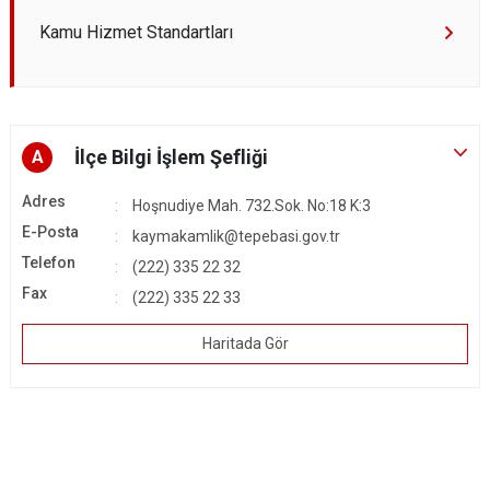
Kamu Hizmet Standartları
İlçe Bilgi İşlem Şefliği
A
Adres
Hoşnudiye Mah. 732.Sok. No:18 K:3
E-Posta
kaymakamlik@tepebasi.gov.tr
Telefon
(222) 335 22 32
Fax
(222) 335 22 33
Haritada Gör