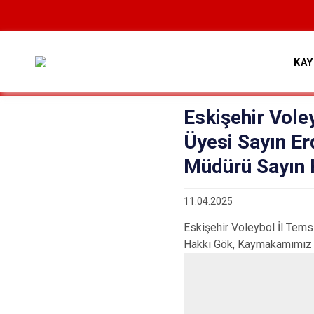
KA
Eskişehir Voley
Üyesi Sayın Er
Müdürü Sayın 
11.04.2025
Eskişehir Voleybol İl Tems
Hakkı Gök, Kaymakamımız S