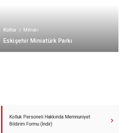
Kültür
|
Mimari
Eskişehir Miniatürk Parkı
Kolluk Personeli Hakkında Memnuniyet
Bildirim Formu (İndir)