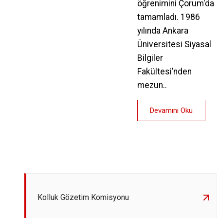
öğrenimini Çorum'da
tamamladı. 1986
yılında Ankara
Üniversitesi Siyasal
Bilgiler
Fakültesi’nden
mezun..
Devamını Oku
Kolluk Gözetim Komisyonu