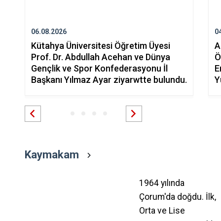
06.08.2026
0
Kütahya Üniversitesi Öğretim Üyesi
A
Prof. Dr. Abdullah Acehan ve Dünya
Ö
Gençlik ve Spor Konfederasyonu İl
E
Başkanı Yılmaz Ayar ziyarwtte bulundu.
Y
Kaymakam
1964 yılında
Çorum'da doğdu. İlk,
Orta ve Lise